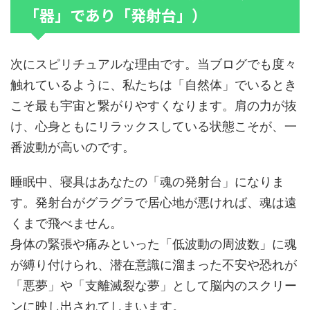
「器」であり「発射台」）
次にスピリチュアルな理由です。当ブログでも度々
触れているように、私たちは「自然体」でいるとき
こそ最も宇宙と繋がりやすくなります。肩の力が抜
け、心身ともにリラックスしている状態こそが、一
番波動が高いのです。
睡眠中、寝具はあなたの「魂の発射台」になりま
す。発射台がグラグラで居心地が悪ければ、魂は遠
くまで飛べません。
身体の緊張や痛みといった「低波動の周波数」に魂
が縛り付けられ、潜在意識に溜まった不安や恐れが
「悪夢」や「支離滅裂な夢」として脳内のスクリー
ンに映し出されてしまいます。