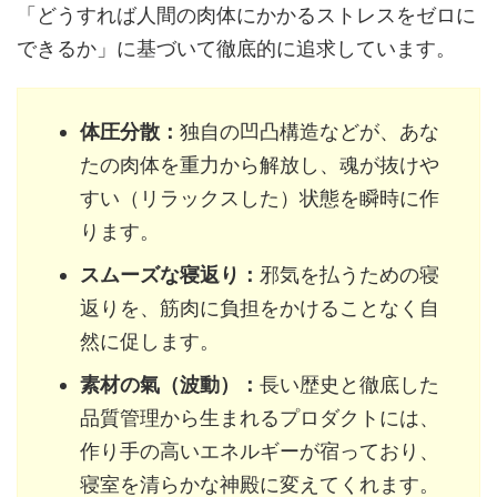
「どうすれば人間の肉体にかかるストレスをゼロに
できるか」に基づいて徹底的に追求しています。
体圧分散：
独自の凹凸構造などが、あな
たの肉体を重力から解放し、魂が抜けや
すい（リラックスした）状態を瞬時に作
ります。
スムーズな寝返り：
邪気を払うための寝
返りを、筋肉に負担をかけることなく自
然に促します。
素材の氣（波動）：
長い歴史と徹底した
品質管理から生まれるプロダクトには、
作り手の高いエネルギーが宿っており、
寝室を清らかな神殿に変えてくれます。