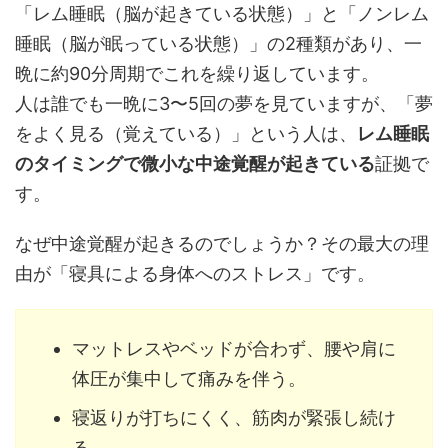
「レム睡眠（脳が起きている状態）」と「ノンレム
睡眠（脳が眠っている状態）」の2種類があり、一
晩に約90分周期でこれを繰り返しています。
人は誰でも一晩に3〜5回の夢を見ていますが、「夢
をよく見る（覚えている）」という人は、
レム睡眠
のタイミングで微小な中途覚醒が起きている
証拠で
す。
なぜ中途覚醒が起きるのでしょうか？その最大の理
由が「寝具による身体へのストレス」です。
マットレスやベッドが合わず、腰や肩に
体圧が集中して痛みを伴う。
寝返りが打ちにくく、筋肉が緊張し続け
る。