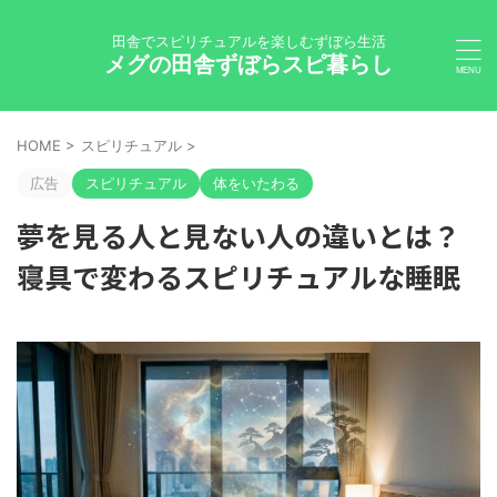
田舎でスピリチュアルを楽しむずぼら生活
メグの田舎ずぼらスピ暮らし
HOME
>
スピリチュアル
>
広告
スピリチュアル
体をいたわる
夢を見る人と見ない人の違いとは？
寝具で変わるスピリチュアルな睡眠