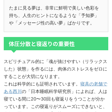
たまに見る夢は、非常に鮮明で美しい色彩を
持ち、人生のヒントになるような「予知夢」
や「メッセージ性の高い夢」ばかりです。
体圧分散と寝返りの重要性
スピリチュアル的に「魂が抜けやすい（リラックス
した）状態」を作るには、肉体のストレスをゼロに
することが大切になります。
これは科学的にも証明されています。
寝具の老舗で
ある西川
の「日本睡眠科学研究所」によれば、人は
寝ている間に20〜30回も寝返りをうつことが分か
っています。この寝返りがスムーズにできないと、