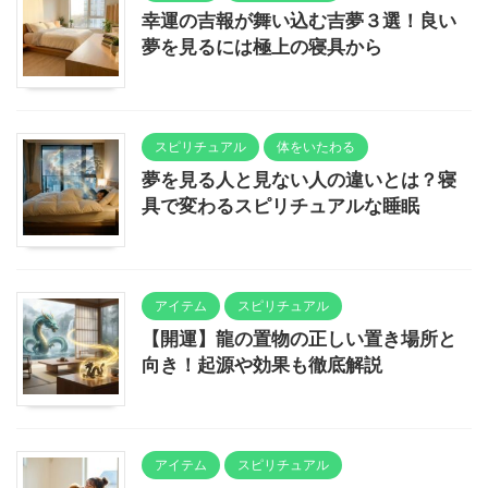
幸運の吉報が舞い込む吉夢３選！良い
夢を見るには極上の寝具から
スピリチュアル
体をいたわる
夢を見る人と見ない人の違いとは？寝
具で変わるスピリチュアルな睡眠
アイテム
スピリチュアル
【開運】龍の置物の正しい置き場所と
向き！起源や効果も徹底解説
アイテム
スピリチュアル