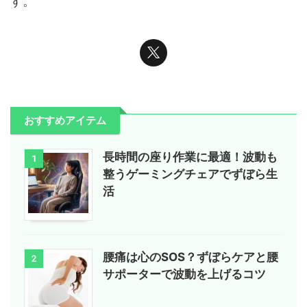
す。
おすすめアイテム
長時間の座り作業に最適！波動も
1
整うゲーミングチェアでずぼら生
活
腰痛は心のSOS？ずぼらケアと腰
2
サポーターで波動を上げるコツ