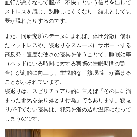
血行が悪くなって脳が「不快」という信号を出して
ストレスを感じ、熟睡しにくくなり、結果として悪
夢が現れたりするのです。
また、同研究所のデータによれば、体圧分散に優れ
たマットレスや、寝返りをスムーズにサポートする
高反発・適度な硬さの寝具を使うことで、睡眠効率
（ベッドにいる時間に対する実際の睡眠時間の割
合）が劇的に向上し、主観的な「熟眠感」が高まる
ことが示されています。
寝返りは、スピリチュアル的に言えば「その日に溜
まった邪気を振り落とす行為」でもあります。寝返
りが打てない寝具は、邪気を溜め込む温床になって
しまうのです。