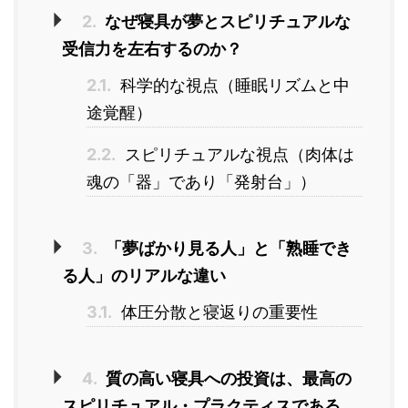
2.
なぜ寝具が夢とスピリチュアルな
受信力を左右するのか？
2.1.
科学的な視点（睡眠リズムと中
途覚醒）
2.2.
スピリチュアルな視点（肉体は
魂の「器」であり「発射台」）
3.
「夢ばかり見る人」と「熟睡でき
る人」のリアルな違い
3.1.
体圧分散と寝返りの重要性
4.
質の高い寝具への投資は、最高の
スピリチュアル・プラクティスである