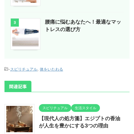
腰痛に悩むあなたへ！最適なマッ
3
トレスの選び方
-
スピリチュアル
,
体をいたわる
関連記事
スピリチュアル
生活スタイル
【現代人の処方箋】エジプトの香油
が人生を豊かにする3つの理由