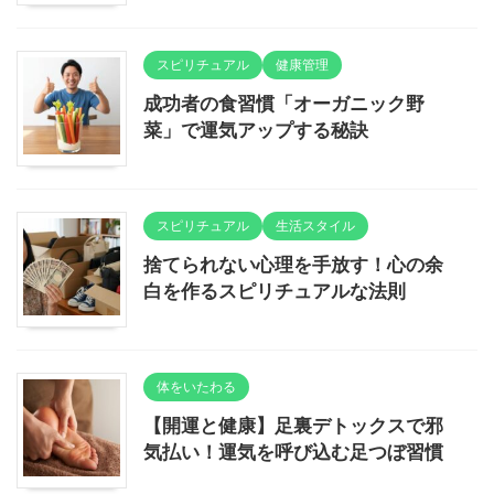
スピリチュアル
健康管理
成功者の食習慣「オーガニック野
菜」で運気アップする秘訣
スピリチュアル
生活スタイル
捨てられない心理を手放す！心の余
白を作るスピリチュアルな法則
体をいたわる
【開運と健康】足裏デトックスで邪
気払い！運気を呼び込む足つぼ習慣