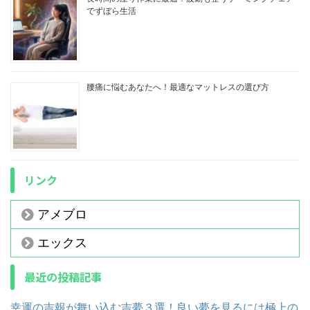
でずぼら生活
腰痛に悩むあなたへ！最適なマットレスの選び方
リンク
アメブロ
エックス
最近の投稿記事
幸運の吉報が舞い込む吉夢３選！良い夢を見るには極上の