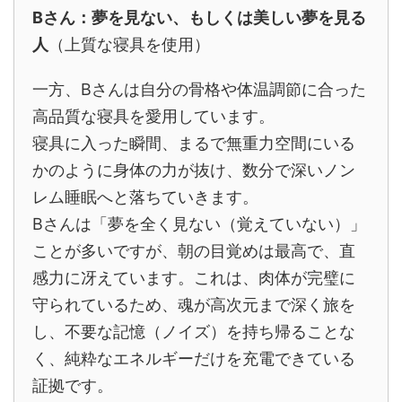
Bさん：夢を見ない、もしくは美しい夢を見る
人
（上質な寝具を使用）
一方、Bさんは自分の骨格や体温調節に合った
高品質な寝具を愛用しています。
寝具に入った瞬間、まるで無重力空間にいる
かのように身体の力が抜け、数分で深いノン
レム睡眠へと落ちていきます。
Bさんは「夢を全く見ない（覚えていない）」
ことが多いですが、朝の目覚めは最高で、直
感力に冴えています。これは、肉体が完璧に
守られているため、魂が高次元まで深く旅を
し、不要な記憶（ノイズ）を持ち帰ることな
く、純粋なエネルギーだけを充電できている
証拠です。