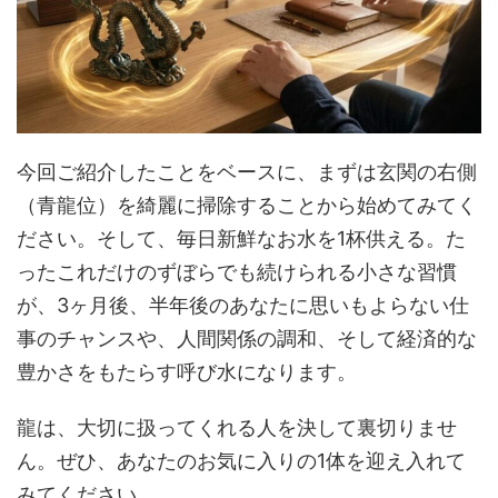
今回ご紹介したことをベースに、まずは玄関の右側
（青龍位）を綺麗に掃除することから始めてみてく
ださい。そして、毎日新鮮なお水を1杯供える。た
ったこれだけのずぼらでも続けられる小さな習慣
が、3ヶ月後、半年後のあなたに思いもよらない仕
事のチャンスや、人間関係の調和、そして経済的な
豊かさをもたらす呼び水になります。
龍は、大切に扱ってくれる人を決して裏切りませ
ん。ぜひ、あなたのお気に入りの1体を迎え入れて
みてください。