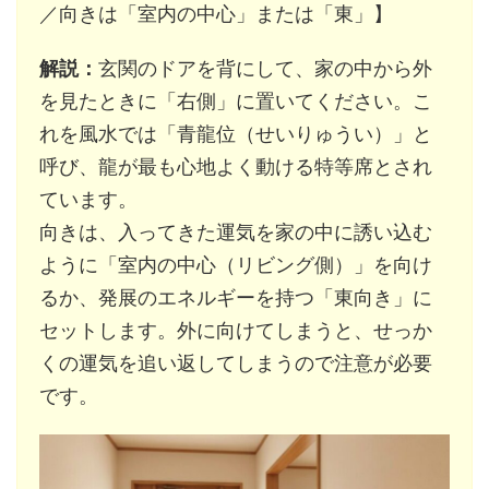
／向きは「室内の中心」または「東」】
解説：
玄関のドアを背にして、家の中から外
を見たときに「右側」に置いてください。こ
れを風水では「青龍位（せいりゅうい）」と
呼び、龍が最も心地よく動ける特等席とされ
ています。
向きは、入ってきた運気を家の中に誘い込む
ように「室内の中心（リビング側）」を向け
るか、発展のエネルギーを持つ「東向き」に
セットします。外に向けてしまうと、せっか
くの運気を追い返してしまうので注意が必要
です。