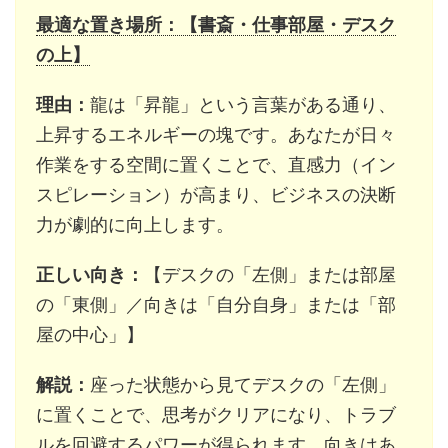
最適な置き場所：【書斎・仕事部屋・デスク
の上】
理由：
龍は「昇龍」という言葉がある通り、
上昇するエネルギーの塊です。あなたが日々
作業をする空間に置くことで、直感力（イン
スピレーション）が高まり、ビジネスの決断
力が劇的に向上します。
正しい向き：
【デスクの「左側」または部屋
の「東側」／向きは「自分自身」または「部
屋の中心」】
解説：
座った状態から見てデスクの「左側」
に置くことで、思考がクリアになり、トラブ
ルを回避するパワーが得られます。向きはあ