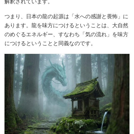
解釈されています。
つまり、日本の龍の起源は「水への感謝と畏怖」に
あります。龍を味方につけるということは、大自然
のめぐるエネルギー、すなわち「気の流れ」を味方
につけるということと同義なのです。