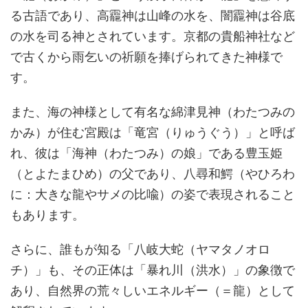
る古語であり、高龗神は山峰の水を、闇龗神は谷底
の水を司る神とされています。京都の貴船神社など
で古くから雨乞いの祈願を捧げられてきた神様で
す。
また、海の神様として有名な綿津見神（わたつみの
かみ）が住む宮殿は「竜宮（りゅうぐう）」と呼ば
れ、彼は「海神（わたつみ）の娘」である豊玉姫
（とよたまひめ）の父であり、八尋和鰐（やひろわ
に：大きな龍やサメの比喩）の姿で表現されること
もあります。
さらに、誰もが知る「八岐大蛇（ヤマタノオロ
チ）」も、その正体は「暴れ川（洪水）」の象徴で
あり、自然界の荒々しいエネルギー（＝龍）として