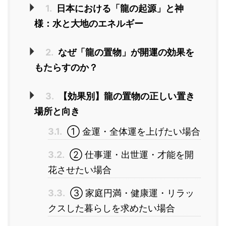
1.
日本における「龍の起源」と神
様：水と大地のエネルギー
2.
なぜ「龍の置物」が開運の効果を
もたらすのか？
3.
【効果別】龍の置物の正しい置き
場所と向き
3.1.
① 金運・全体運を上げたい場合
3.2.
② 仕事運・出世運・才能を開
花させたい場合
3.3.
③ 家庭円満・健康運・リラッ
クスした暮らしを求めたい場合