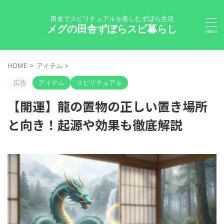
田舎でスピリチュアルを楽しむずぼら生活
メグの田舎ずぼらスピ暮らし
HOME
>
アイテム
>
広告
アイテム
スピリチュアル
【開運】龍の置物の正しい置き場所
と向き！起源や効果も徹底解説