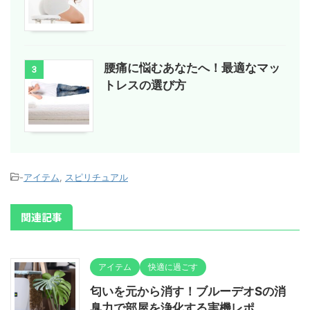
腰痛に悩むあなたへ！最適なマッ
3
トレスの選び方
-
アイテム
,
スピリチュアル
関連記事
アイテム
快適に過ごす
匂いを元から消す！ブルーデオSの消
臭力で部屋を浄化する実機レポ