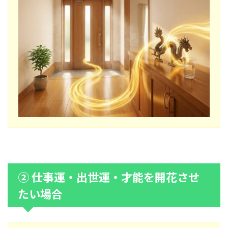
② 仕事運・出世運・才能を開花させ
たい場合