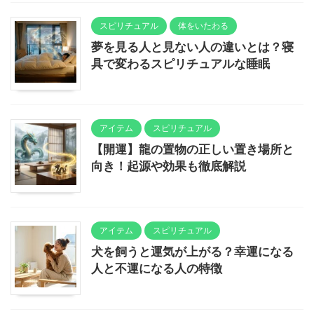
スピリチュアル
体をいたわる
夢を見る人と見ない人の違いとは？寝
具で変わるスピリチュアルな睡眠
アイテム
スピリチュアル
【開運】龍の置物の正しい置き場所と
向き！起源や効果も徹底解説
アイテム
スピリチュアル
犬を飼うと運気が上がる？幸運になる
人と不運になる人の特徴