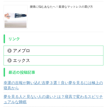
腰痛に悩むあなたへ！最適なマットレスの選び方
リンク
アメブロ
エックス
最近の投稿記事
幸運の吉報が舞い込む吉夢３選！良い夢を見るには極上の
寝具から
夢を見る人と見ない人の違いとは？寝具で変わるスピリチ
ュアルな睡眠