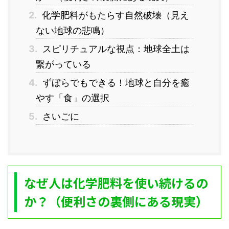
2.
化学肥料がもたらす自然破壊（見え
ない地球の悲鳴）
3.
スピリチュアルな視点：地球全土は
繋がっている
4.
ずぼらでもできる！地球と自分を癒
やす「食」の選択
5.
さいごに
なぜ人は化学肥料を使い続けるの
か？（便利さの裏側にある現実）