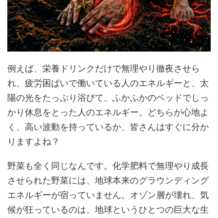
例えば、栄養ドリンクだけで無理やり徹夜させら
れ、疲労困ぱいで働いている人のエネルギーと、太
陽の光をたっぷり浴びて、ふかふかのベッドでしっ
かり休息をとった人のエネルギー。どちらが心地よ
く、高い波動を持っているか、皆さんはすぐに分か
りますよね？
野菜も全く同じなんです。化学肥料で無理やり成長
させられた野菜には、地球本来のグラウンディング
エネルギーが宿っていません。オゾン層が壊れ、気
候が狂っているのは、地球というひとつの巨大な生