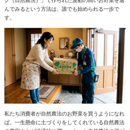
ク（自然農法）」で作られた波動の高いお野菜を選
んでみるという方法は、誰でも始められる一歩で
す。
私たち消費者が自然農法のお野菜を買うようになれ
ば、一生懸命に土づくりをしてくれている自然農法