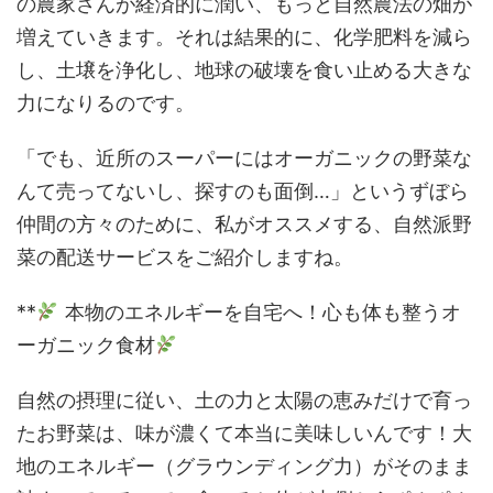
の農家さんが経済的に潤い、もっと自然農法の畑が
増えていきます。それは結果的に、化学肥料を減ら
し、土壌を浄化し、地球の破壊を食い止める大きな
力になりるのです。
「でも、近所のスーパーにはオーガニックの野菜な
んて売ってないし、探すのも面倒…」というずぼら
仲間の方々のために、私がオススメする、自然派野
菜の配送サービスをご紹介しますね。
**
本物のエネルギーを自宅へ！心も体も整うオ
ーガニック食材
自然の摂理に従い、土の力と太陽の恵みだけで育っ
たお野菜は、味が濃くて本当に美味しいんです！大
地のエネルギー（グラウンディング力）がそのまま