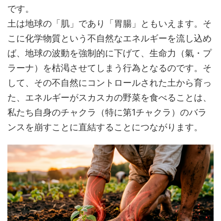
です。
土は地球の「肌」であり「胃腸」ともいえます。そ
こに化学物質という不自然なエネルギーを流し込め
ば、地球の波動を強制的に下げて、生命力（氣・プ
ラーナ）を枯渇させてしまう行為となるのです。そ
して、その不自然にコントロールされた土から育っ
た、エネルギーがスカスカの野菜を食べることは、
私たち自身のチャクラ（特に第1チャクラ）のバラ
ンスを崩すことに直結することにつながります。