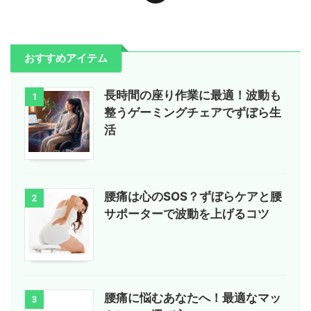
おすすめアイテム
長時間の座り作業に最適！波動も
1
整うゲーミングチェアでずぼら生
活
腰痛は心のSOS？ずぼらケアと腰
2
サポーターで波動を上げるコツ
腰痛に悩むあなたへ！最適なマッ
3