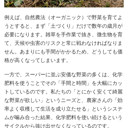
例えば、自然農法（オーガニック）で野菜を育てよ
うとすると、まず「土づくり」だけで数年の歳月が
必要になります。雑草を手作業で抜き、微生物を育
て、天候や虫害のリスクと常に戦わなければなりま
せん。あまりにも手間がかかるため、どうしても価
格が高くなってしまいます。
一方で、スーパーに並ぶ安価な野菜の多くは、化学
肥料を使うことでその「手間と時間」を大幅にカッ
トしているのです。私たちの「とにかく安くて綺麗
な野菜が欲しい」というニーズと、農家さんの「効
率よく収穫して生活を成り立たせる」というシステ
ムが噛み合った結果、化学肥料を使い続けるという
サイクルから抜け出せなくなっているのです。