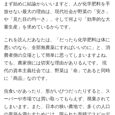
まず始めに結論からいいますと、人が化学肥料を手
放せない最大の理由は、現代社会が野菜の「安さ」
や「見た目の均一さ」、そして何より「効率的な大
量生産」を求めているからです。
これを読んだあなたは、「だったら化学肥料は体に
悪いのなら、全部無農薬にすればいいのに」と、消
費者側の立場として簡単に思ってしまいますよね。
でも、農家側には切実な理由がありるんです。 現
代の資本主義社会では、野菜は「命」であると同時
に「商品」なのです。
虫食いがあったり、形がいびつだったりすると、ス
ーパーや市場では買い取ってもらえず、廃棄されて
しまいます。また、日本の狭い農地で、多くの人口
の胃袋を満たすためには、限られた面積でスピーデ