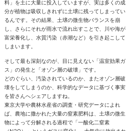
料」を土に大量に投入していますが、実は多くの成
分が植物は吸収しきれずに土壌に残ってしまってい
るんです。その結果、土壌の微生物バランスを崩
し、さらにそれが雨水で流れ出すことで、川や海が
富栄養化し、水質汚染（赤潮など）を引き起こして
しまいます。
そして最も深刻なのが、目に見えない「温室効果ガ
ス」の発生と「オゾン層の破壊」です。
どのぐらい、汚染されているのか、またオゾン層破
壊をしてしまうのか、科学的なデータに基づく事実
を皆さんへシェアしますね。
東京大学や農林水産省の調査・研究データによれ
ば、農地に撒かれた大量の窒素肥料は、土壌の微生
物によって分解される過程で「一酸化二窒素