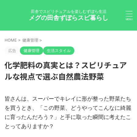
田舎でスピリチュアルを楽しむずぼら生活
メグの田舎ずぼらスピ暮らし
HOME
>
健康管理
>
広告
健康管理
生活スタイル
化学肥料の真実とは？スピリチュア
ルな視点で選ぶ自然農法野菜
皆さんは、スーパーでキレイに形が整った野菜たち
を買うとき、「この野菜、どうやってこんなに綺麗
に育ったんだろう？」と手に取った瞬間に考えたこ
とってありますか？