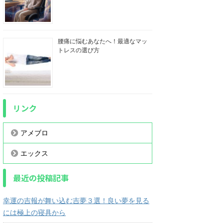
腰痛に悩むあなたへ！最適なマッ
トレスの選び方
リンク
アメブロ
エックス
最近の投稿記事
幸運の吉報が舞い込む吉夢３選！良い夢を見る
には極上の寝具から