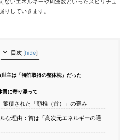
えないエネルギーや周波数といったスピリチュ
掘りしていきます。
目次
[
hide
]
救世主は「特許取得の整体枕」だった
体質に寄り添って
由：蓄積された「頸椎（首）」の歪み
ュアルな理由：首は「高次元エネルギーの通