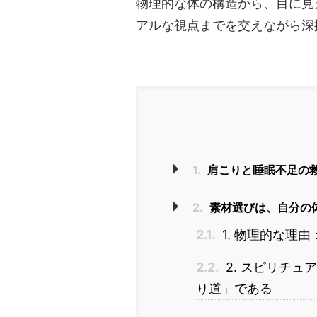
物理的な体の構造から、目に見
アルな視点までを交えながら深
1.
肩こりと睡眠不足の
2.
素材選びは、自分の
2.1.
1. 物理的な理
2.2.
2. スピリチ
り道」である