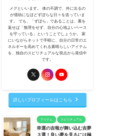
メグといいます。 体の不調で、外に出るの
が億劫になほどずぼらな日々を送っていま
す。 でも、「ずぼら」であることは、裏を
返せば「無理をせず、自分の心地よいペース
を守っている」ということでしょうか。 家
にいながらネットで手軽に、自分の日常のエ
ネルギーを高めてくれる素晴らしいアイテム
を、独自のスピリチュアルな視点から発信中
です。
詳しいプロフィールはこちら
アイテム
スピリチュアル
幸運の吉報が舞い込む吉夢
３選！良い夢を見るには極