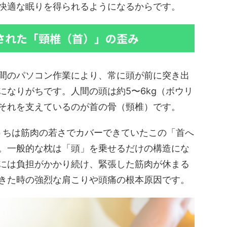
快適な眠りを得られるようになるからです。
積された「頸椎（首）」の歪み
間のパソコン作業により、常に頭が前に突き出
になりがちです。人間の頭は約5〜6kg（ボウリ
それを支えているのが首の骨（頸椎）です。
のうちは筋肉の若さでカバーできていたこの「首へ
。一般的な枕は「頭」を乗せるだけの構造にな
には負担がかかり続け、緊張した筋肉が休まる
きた時の強烈な肩こりや頭痛の根本原因です。