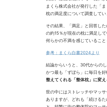
まくら株式会社が発行した「まく
枕の満足度について調査してい
​その結果、「満足」と回答したの
の約15％が現在の枕に満足して
何らかの不満を感じていること
参考：まくら白書2024より
結論からいうと、30代からの
かつ最も「ずぼら」に毎日を好
整えてくれる「整体枕」に変え
世の中にはストレッチやマッサ
ありますが、どれも「続けるた
と、頻繁に街の整体院やマッサ