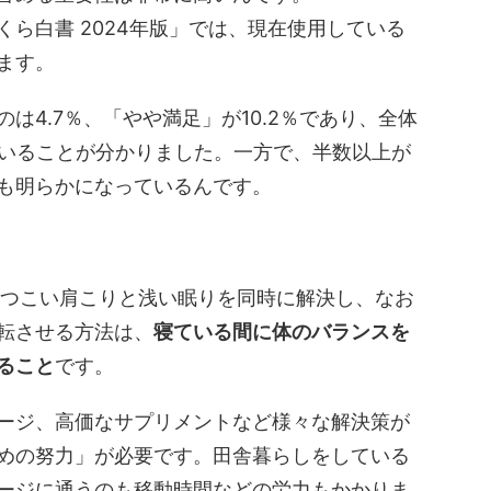
ら白書 2024年版」では、現在使用している
ます。
は4.7％、「やや満足」が10.2％であり、全体
いることが分かりました。​一方で、半数以上が
も明らかになっているんです。
しつこい肩こりと浅い眠りを同時に解決し、なお
転させる方法は、
寝ている間に体のバランスを
ること
です。
ージ、高価なサプリメントなど様々な解決策が
めの努力」が必要です。田舎暮らしをしている
ージに通うのも移動時間などの労力もかかりま