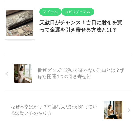
アイテム
スピリチュアル
天赦日がチャンス！吉日に財布を買
って金運を引き寄せる方法とは？
開運グッズで願いが届かない理由とは？ず
ぼら開運4つの引き寄せ術
なぜ不幸ばかり？幸福な人だけが知ってい
る波動と心の在り方