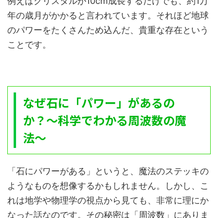
例えばクリスタルが10cm成長するだけでも、約1万
年の歳月がかかると言われています。それほど地球
のパワーをたくさんため込んだ、貴重な存在という
ことです。
なぜ石に「パワー」があるの
か？〜科学でわかる周波数の魔
法〜
「石にパワーがある」というと、魔法のステッキの
ようなものを想像するかもしれません。しかし、こ
れは地学や物理学の視点から見ても、非常に理にか
なった話なのです。その秘密は「周波数」にありま