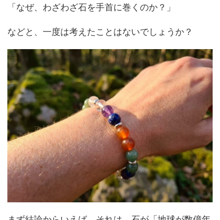
「なぜ、わざわざ石を手首に巻くのか？」
などと、一度は考えたことはないでしょうか？
まず結論からいえば、それは、石が「地球が数億年