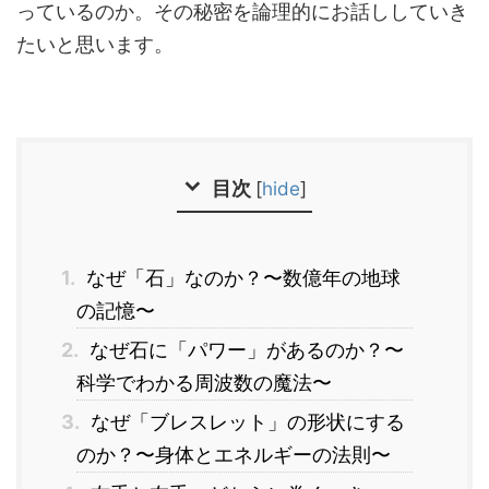
っているのか。その秘密を論理的にお話ししていき
たいと思います。
目次
[
hide
]
1.
なぜ「石」なのか？〜数億年の地球
の記憶〜
2.
なぜ石に「パワー」があるのか？〜
科学でわかる周波数の魔法〜
3.
なぜ「ブレスレット」の形状にする
のか？〜身体とエネルギーの法則〜