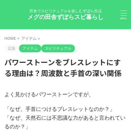
田舎でスピリチュアルを楽しむずぼら生活
メグの田舎ずぼらスピ暮らし
HOME
>
アイテム
>
広告
アイテム
スピリチュアル
パワーストーンをブレスレットにす
る理由は？周波数と手首の深い関係
よく見かけるパワーストーンですが、
「なぜ、手首につけるブレスレットなのか？」
「なぜ、天然石には不思議な力があると言われてい
るのか？」