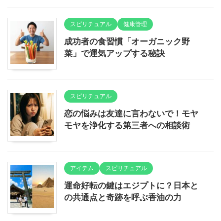
スピリチュアル
健康管理
成功者の食習慣「オーガニック野
菜」で運気アップする秘訣
スピリチュアル
恋の悩みは友達に言わないで！モヤ
モヤを浄化する第三者への相談術
アイテム
スピリチュアル
運命好転の鍵はエジプトに？日本と
の共通点と奇跡を呼ぶ香油の力