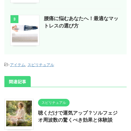
腰痛に悩むあなたへ！最適なマッ
3
トレスの選び方
-
アイテム
,
スピリチュアル
関連記事
スピリチュアル
聴くだけで運気アップ？ソルフェジ
オ周波数の驚くべき効果と体験談