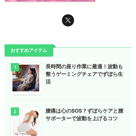
おすすめアイテム
長時間の座り作業に最適！波動も
1
整うゲーミングチェアでずぼら生
活
腰痛は心のSOS？ずぼらケアと腰
2
サポーターで波動を上げるコツ