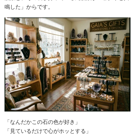
鳴した」からです。
「なんだかこの石の色が好き」
「見ているだけで心がホッとする」