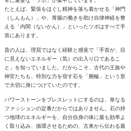
常に重要な「ツボ」が集中しています。
たとえば、緊張をほぐし精神を落ち着かせる「神門
（しんもん）」や、胃腸の働きを助け自律神経を整
える「内関（ないかん）」といったツボはすべて手
首にあります。
昔の人は、理屈ではなく経験と感覚で「手首が、目
に見えないエネルギー（気）の出入り口であるこ
と」を知っていました。だからこそ、古代の王族や
神官たちも、特別な力を宿す石を「腕輪」という形
で大切に身につけていたのです。
パワーストーンをブレスレットにするのは、単なる
ファッションの定番だからではありません。石の持
つ地球のエネルギーを、自分自身の体に最も効率よ
く取り込み、循環させるための、古来から伝わる最