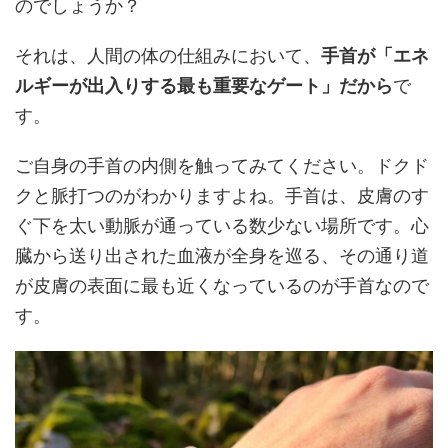
のでしょうか？
それは、人間の体の仕組みにおいて、
手首が「エネ
ルギーが出入りする最も重要なゲート」だから
で
す。
ご自身の手首の内側を触ってみてください。ドクド
クと脈打つのがわかりますよね。手首は、皮膚のす
ぐ下を太い動脈が通っている数少ない場所です。心
臓から送り出された血液が全身を巡る、その通り道
が皮膚の表面に最も近くなっているのが手首なので
す。