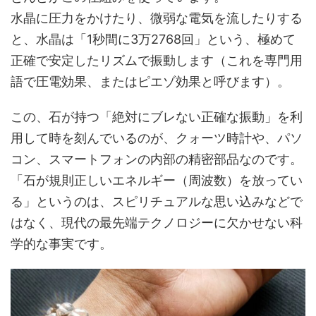
水晶に圧力をかけたり、微弱な電気を流したりする
と、水晶は「1秒間に3万2768回」という、極めて
正確で安定したリズムで振動します（これを専門用
語で圧電効果、またはピエゾ効果と呼びます）。
この、石が持つ「絶対にブレない正確な振動」を利
用して時を刻んでいるのが、クォーツ時計や、パソ
コン、スマートフォンの内部の精密部品なのです。
「石が規則正しいエネルギー（周波数）を放ってい
る」というのは、スピリチュアルな思い込みなどで
はなく、現代の最先端テクノロジーに欠かせない科
学的な事実です。