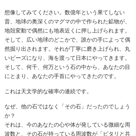
想像してみてください。数億年という果てしない
昔、地球の奥深くのマグマの中で作られた鉱物が、
地殻変動で偶然にも地表近くに押し上げられます。
そして、広い地球のどこかで、誰かの手によって偶
然掘り出されます。それが丁寧に磨き上げられ、丸
いビーズになり、海を渡って日本にやってきます。
そして、何千、何万という石の中から、あなたの目
にとまり、あなたの手首にやってきたのです。
これは天文学的な確率の連続です。
なぜ、他の石ではなく「その石」だったのでしょう
か？
それは、今のあなたの心や体が発している微細な周
波数と、その石が持っている周波数が「ピタリと共