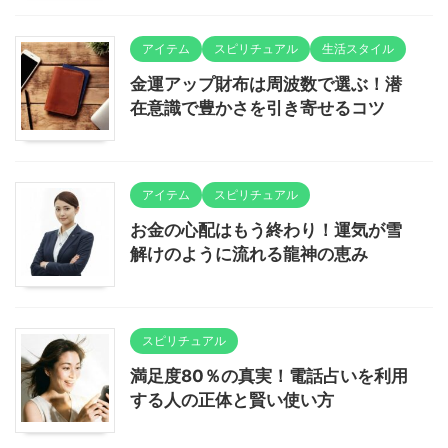
アイテム
スピリチュアル
生活スタイル
金運アップ財布は周波数で選ぶ！潜
在意識で豊かさを引き寄せるコツ
アイテム
スピリチュアル
お金の心配はもう終わり！運気が雪
解けのように流れる龍神の恵み
スピリチュアル
満足度80％の真実！電話占いを利用
する人の正体と賢い使い方