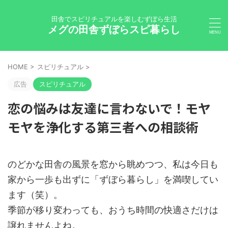
田舎でスピリチュアルを楽しむずぼら生活
メグの田舎ずぼらスピ暮らし
HOME
>
スピリチュアル
>
広告
スピリチュアル
恋の悩みは友達に言わないで！モヤ
モヤを浄化する第三者への相談術
のどかな田舎の風景を窓から眺めつつ、私は今日も
家から一歩も出ずに「ずぼら暮らし」を満喫してい
ます（笑）。
季節が移り変わっても、おうち時間の快適さだけは
譲れませんよね。