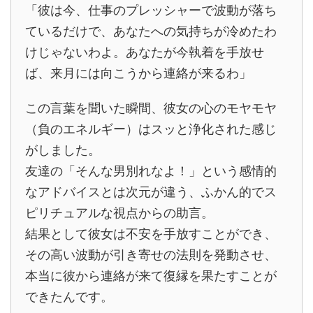
「彼は今、仕事のプレッシャーで波動が落ち
ているだけで、あなたへの気持ちが冷めたわ
けじゃないわよ。あなたが今執着を手放せ
ば、来月には向こうから連絡が来るわ」
この言葉を聞いた瞬間、彼女の心のモヤモヤ
（負のエネルギー）はスッと浄化された感じ
がしました。
友達の「そんな男別れなよ！」という感情的
なアドバイスとは次元が違う、ふかん的でス
ピリチュアルな視点からの助言。
結果として彼女は不安を手放すことができ、
その高い波動が引き寄せの法則を発動させ、
本当に彼から連絡が来て復縁を果たすことが
できたんです。