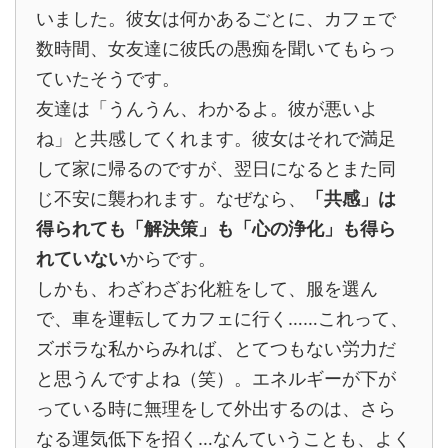
いました。彼女は何かあるごとに、カフェで
数時間、女友達に彼氏の愚痴を聞いてもらっ
ていたそうです。
友達は「うんうん、わかるよ。彼が悪いよ
ね」と共感してくれます。彼女はそれで満足
して家に帰るのですが、翌日になるとまた同
じ不安に襲われます。なぜなら、
「共感」は
得られても「解決策」も「心の浄化」も得ら
れていない
からです。
しかも、わざわざお化粧をして、服を選ん
で、車を運転してカフェに行く……これって、
ズボラな私からみれば、とてつもない労力だ
と思うんですよね（笑）。エネルギーが下が
っている時に無理をして外出するのは、さら
なる運気低下を招く…なんていうことも、よく