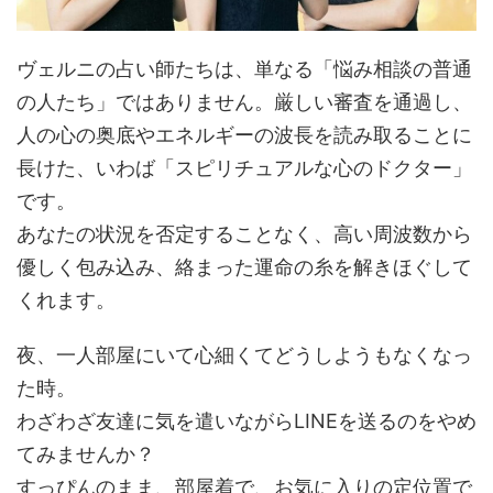
ヴェルニの占い師たちは、単なる「悩み相談の普通
の人たち」ではありません。厳しい審査を通過し、
人の心の奥底やエネルギーの波長を読み取ることに
長けた、いわば「スピリチュアルな心のドクター」
です。
あなたの状況を否定することなく、高い周波数から
優しく包み込み、絡まった運命の糸を解きほぐして
くれます。
夜、一人部屋にいて心細くてどうしようもなくなっ
た時。
わざわざ友達に気を遣いながらLINEを送るのをやめ
てみませんか？
すっぴんのまま、部屋着で、お気に入りの定位置で