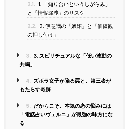
2.1.
1. 「知り合いというしがらみ」
と「情報漏洩」のリスク
2.2.
2. 無意識の「嫉妬」と「価値観
の押し付け」
3.
3. スピリチュアルな「低い波動の
共鳴」
4.
ズボラ女子が陥る罠と、第三者が
もたらす奇跡
5.
だからこそ、本気の恋の悩みには
「電話占いヴェルニ」が最強の味方にな
る