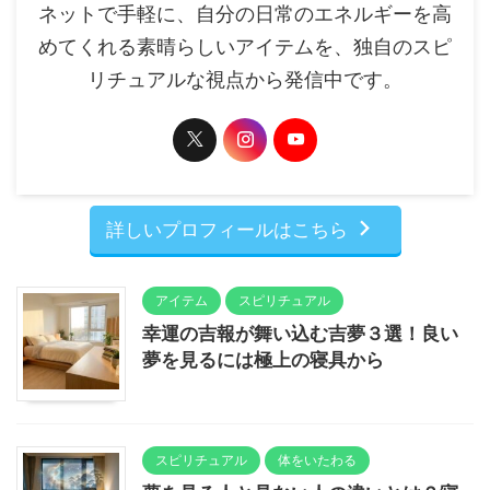
ネットで手軽に、自分の日常のエネルギーを高
めてくれる素晴らしいアイテムを、独自のスピ
リチュアルな視点から発信中です。
詳しいプロフィールはこちら
アイテム
スピリチュアル
幸運の吉報が舞い込む吉夢３選！良い
夢を見るには極上の寝具から
スピリチュアル
体をいたわる