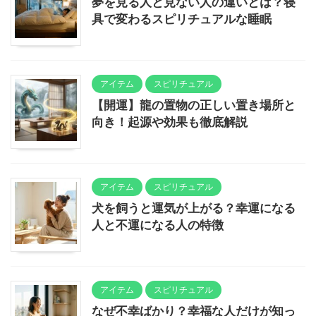
夢を見る人と見ない人の違いとは？寝
具で変わるスピリチュアルな睡眠
アイテム
スピリチュアル
【開運】龍の置物の正しい置き場所と
向き！起源や効果も徹底解説
アイテム
スピリチュアル
犬を飼うと運気が上がる？幸運になる
人と不運になる人の特徴
アイテム
スピリチュアル
なぜ不幸ばかり？幸福な人だけが知っ