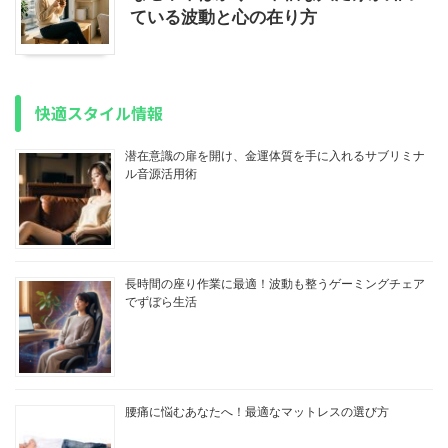
ている波動と心の在り方
快適スタイル情報
潜在意識の扉を開け、金運体質を手に入れるサブリミナ
ル音源活用術
長時間の座り作業に最適！波動も整うゲーミングチェア
でずぼら生活
腰痛に悩むあなたへ！最適なマットレスの選び方