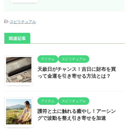
-
スピリチュアル
関連記事
アイテム
スピリチュアル
天赦日がチャンス！吉日に財布を買
って金運を引き寄せる方法とは？
アイテム
スピリチュアル
護符と土に触れる癒やし！アーシン
グで波動を整え引き寄せを加速